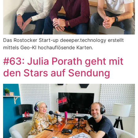
Das Rostocker Start-up deeeper.technology erstellt
mittels Geo-KI hochauflösende Karten.
#63: Julia Porath geht mit
den Stars auf Sendung