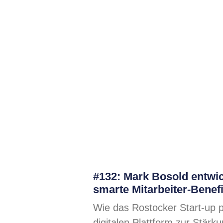
#132: Mark Bosold entwic
smarte Mitarbeiter-Benefi
Wie das Rostocker Start-up p
digitalen Plattform zur Stärk