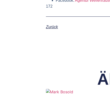
Facebook:
Agentur Wellenrau
172
Zurück
Ä