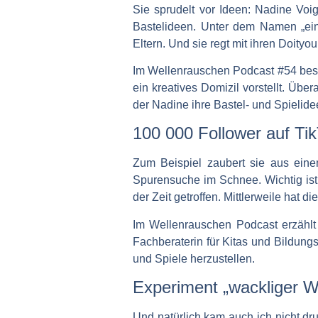
Sie sprudelt vor Ideen: Nadine Voigt
Bastelideen. Unter dem Namen „ein
Eltern. Und sie regt mit ihren Doity
Im Wellenrauschen Podcast #54 besuc
ein kreatives Domizil vorstellt. Über
der Nadine ihre Bastel- und Spielide
100 000 Follower auf Ti
Zum Beispiel zaubert sie aus einem
Spurensuche im Schnee. Wichtig ist,
der Zeit getroffen. Mittlerweile hat 
Im Wellenrauschen Podcast erzählt d
Fachberaterin für Kitas und Bildungs
und Spiele herzustellen.
Experiment „wackliger 
Und natürlich kam auch ich nicht dr