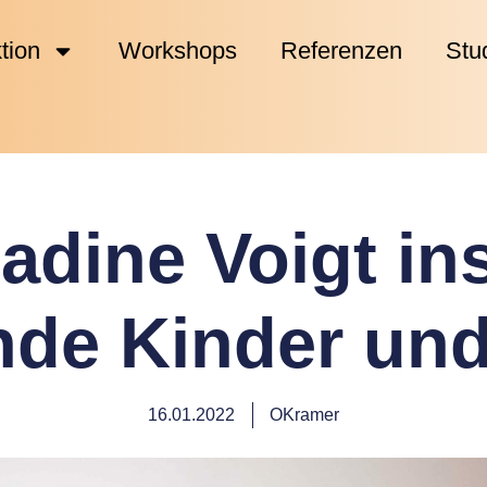
tion
Workshops
Referenzen
Stu
adine Voigt ins
de Kinder und
16.01.2022
OKramer