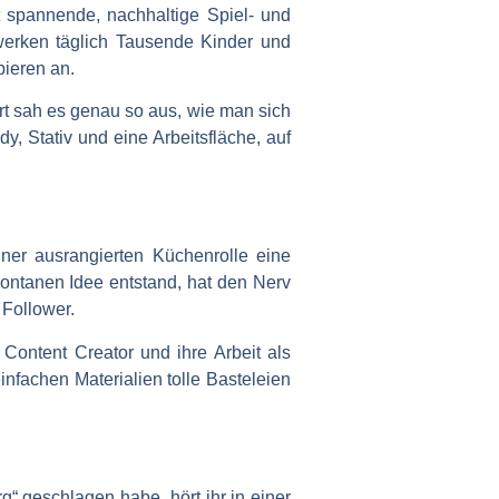
elt spannende, nachhaltige Spiel- und
werken täglich Tausende Kinder und
bieren an.
rt sah es genau so aus, wie man sich
dy, Stativ und eine Arbeitsfläche, auf
iner ausrangierten Küchenrolle eine
pontanen Idee entstand, hat den Nerv
 Follower.
 Content Creator und ihre Arbeit als
infachen Materialien tolle Basteleien
“ geschlagen habe, hört ihr in einer