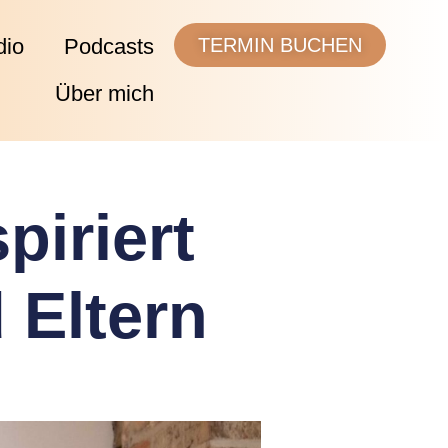
dio
Podcasts
TERMIN BUCHEN
Über mich
piriert
 Eltern