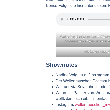
Bonus-Folge, die hier unter diesem P
Nadine Voigt zeigt an ihrem Arbeits
Followern neue Spiel- und Baste
Wellenrauschen Po
Shownotes
Nadine Voigt ist auf Instragram
Der Wellenrauschen Podcast is
Wer uns via Smartphone oder Ta
Wenn Ihr Partner von Wellenr
wollt, dann schreibt mir einfa
Instagram:
wellenrauschen_mv