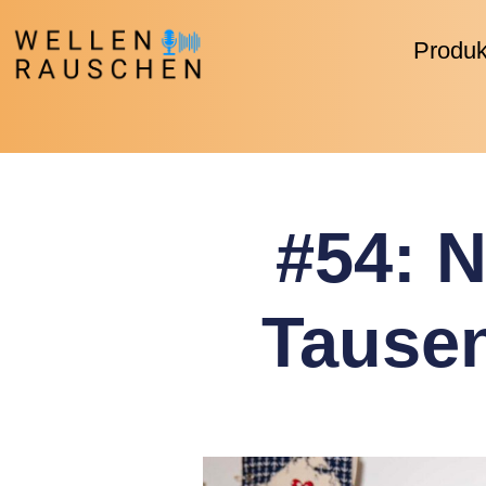
Produk
#54: N
Tausen