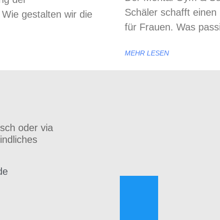
Schäler schafft einen
Wie gestalten wir die
für Frauen. Was passi
MEHR LESEN
isch oder via
indliches
de
h