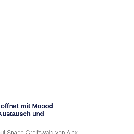
 öffnet mit Moood
Austausch und
l Space Greifswald von Alex