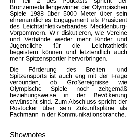
In Teil 2 des Podcasts spricht der
Bronzemedaillengewinner der Olympischen
Spiele 1988 über 5000 Meter über sein
ehrenamtliches Engagement als Präsident
des Leichtathletikverbandes Mecklenburg-
Vorpommern. Wir diskutieren, wie Vereine
und Verbände wieder mehr Kinder und
Jugendliche für die Leichtathletik
begeistern können und letztendlich auch
mehr Spitzensportler hervorbringen.
Die Förderung des Breiten- und
Spitzensports ist auch eng mit der Frage
verbunden, ob Großereignisse wie
Olympische Spiele noch zeitgemäß
beziehungsweise in der Bevölkerung
erwünscht sind. Zum Abschluss spricht der
Rostocker über sein Zukunftspläne als
Fachmann in der Kommunikationsbranche.
Shownotes