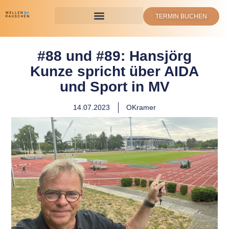
TERMIN BUCHEN
#88 und #89: Hansjörg
Kunze spricht über AIDA
und Sport in MV
14.07.2023
OKramer