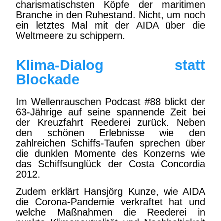
charismatischsten Köpfe der maritimen
Branche in den Ruhestand. Nicht, um noch
ein letztes Mal mit der AIDA über die
Weltmeere zu schippern.
Klima-Dialog statt
Blockade
Im Wellenrauschen Podcast #88 blickt der
63-Jährige auf seine spannende Zeit bei
der Kreuzfahrt Reederei zurück. Neben
den schönen Erlebnisse wie den
zahlreichen Schiffs-Taufen sprechen über
die dunklen Momente des Konzerns wie
das Schiffsunglück der Costa Concordia
2012.
Zudem erklärt Hansjörg Kunze, wie AIDA
die Corona-Pandemie verkraftet hat und
welche Maßnahmen die Reederei in