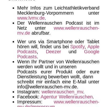
Mehr Infos zum Leichtathletikverband
Mecklenburg-Vorpommern unter
www.lvmv.de
.
Der Wellenrauschen Podcast ist im
Netz unter
www.wellenrauschen-
mv.de
abrufbar.
Wer uns via Smartphone oder Tablet
hören will, findet uns bei
Spotify
,
Apple
Podcasts
,
Deezer
und
Google
Podcasts
.
Wenn Ihr Partner von Wellenrauschen
werden wollt und in unseren
Podcasts eurer Produkt oder eure
Dienstleistung bewerben wollt, dann
schreibt mir einfach eine E-Mail unter
info@wellenrauschen-mv.de.
Instagram:
wellenrauschen_mv
.
Facebook:
Agentur Wellenrauschen
.
Impressum:
www.wellenrauschen-
mv.de/impressum