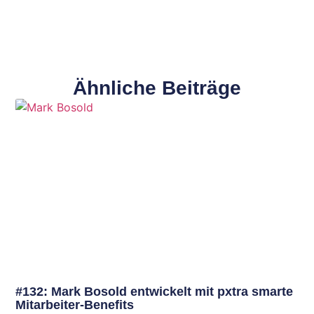
Ähnliche Beiträge
#132: Mark Bosold entwickelt mit pxtra smarte
Mitarbeiter-Benefits