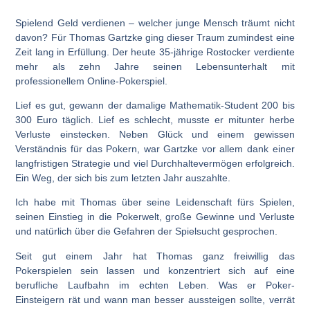
Spielend Geld verdienen – welcher junge Mensch träumt nicht
davon? Für Thomas Gartzke ging dieser Traum zumindest eine
Zeit lang in Erfüllung. Der heute 35-jährige Rostocker verdiente
mehr als zehn Jahre seinen Lebensunterhalt mit
professionellem Online-Pokerspiel.
Lief es gut, gewann der damalige Mathematik-Student 200 bis
300 Euro täglich. Lief es schlecht, musste er mitunter herbe
Verluste einstecken. Neben Glück und einem gewissen
Verständnis für das Pokern, war Gartzke vor allem dank einer
langfristigen Strategie und viel Durchhaltevermögen erfolgreich.
Ein Weg, der sich bis zum letzten Jahr auszahlte.
Ich habe mit Thomas über seine Leidenschaft fürs Spielen,
seinen Einstieg in die Pokerwelt, große Gewinne und Verluste
und natürlich über die Gefahren der Spielsucht gesprochen.
Seit gut einem Jahr hat Thomas ganz freiwillig das
Pokerspielen sein lassen und konzentriert sich auf eine
berufliche Laufbahn im echten Leben. Was er Poker-
Einsteigern rät und wann man besser aussteigen sollte, verrät