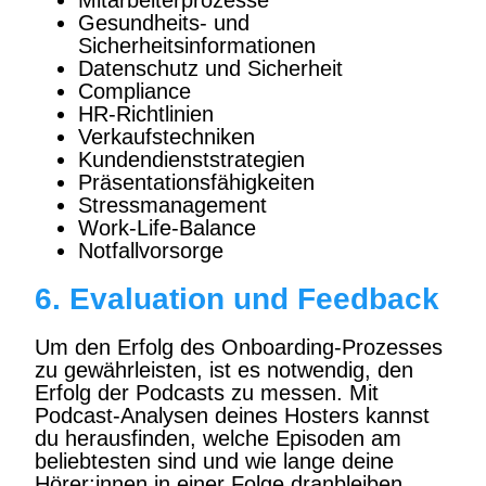
Mitarbeiterprozesse
Gesundheits- und
Sicherheitsinformationen
Datenschutz und Sicherheit
Compliance
HR-Richtlinien
Verkaufstechniken
Kundendienststrategien
Präsentationsfähigkeiten
Stressmanagement
Work-Life-Balance
Notfallvorsorge
6. Evaluation und Feedback
Um den Erfolg des Onboarding-Prozesses
zu gewährleisten, ist es notwendig, den
Erfolg der Podcasts zu messen. Mit
Podcast-Analysen deines Hosters kannst
du herausfinden, welche Episoden am
beliebtesten sind und wie lange deine
Hörer:innen in einer Folge dranbleiben.