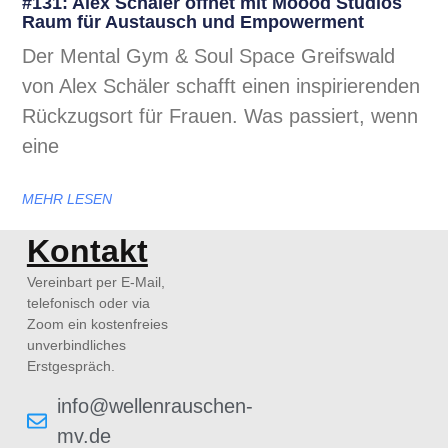
#131: Alex Schäler öffnet mit Moood Studios
Raum für Austausch und Empowerment
Der Mental Gym & Soul Space Greifswald
von Alex Schäler schafft einen inspirierenden
Rückzugsort für Frauen. Was passiert, wenn
eine
MEHR LESEN
Kontakt
Vereinbart per E-Mail,
telefonisch oder via
Zoom ein kostenfreies
unverbindliches
Erstgespräch.
info@wellenrauschen-
mv.de