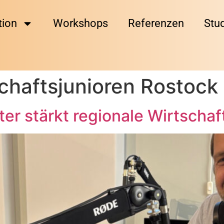
tion
Workshops
Referenzen
Stu
chaftsjunioren Rostock
ter stärkt regionale Wirtsch