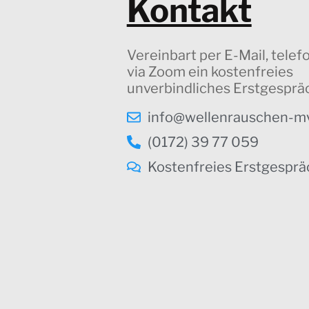
Kontakt
Vereinbart per E-Mail, telef
via Zoom ein kostenfreies
unverbindliches Erstgesprä
info@wellenrauschen-m
(0172) 39 77 059
Kostenfreies Erstgesprä