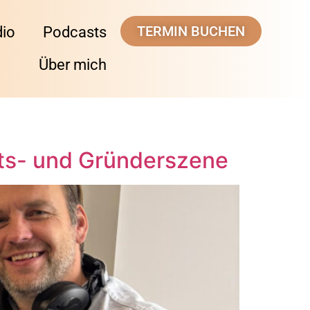
TERMIN BUCHEN
dio
Podcasts
Über mich
afts- und Gründerszene