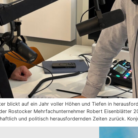
r blickt auf ein Jahr voller Höhen und Tiefen in herausfor
der Rostocker Mehrfachunternehmer Robert Eisenblätter 2
haftlich und politisch herausfordernden Zeiten zurück. Konj