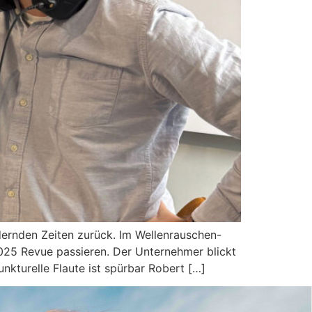
dernden Zeiten zurück. Im Wellenrauschen-
025 Revue passieren. Der Unternehmer blickt
unkturelle Flaute ist spürbar Robert […]