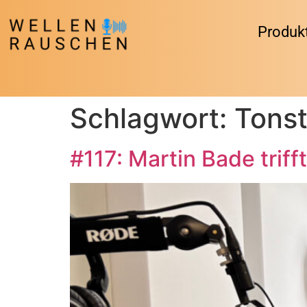
Produk
Schlagwort:
Tons
#117: Martin Bade triff