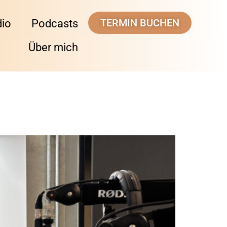
TERMIN BUCHEN
dio
Podcasts
Über mich