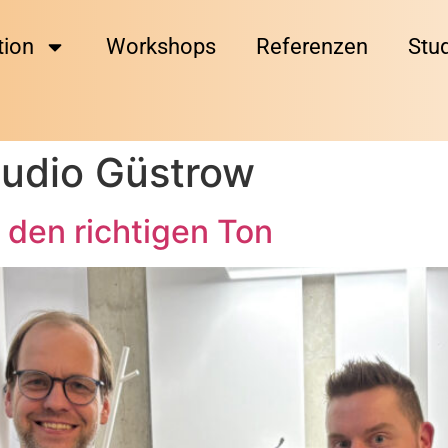
tion
Workshops
Referenzen
Stu
tudio Güstrow
t den richtigen Ton