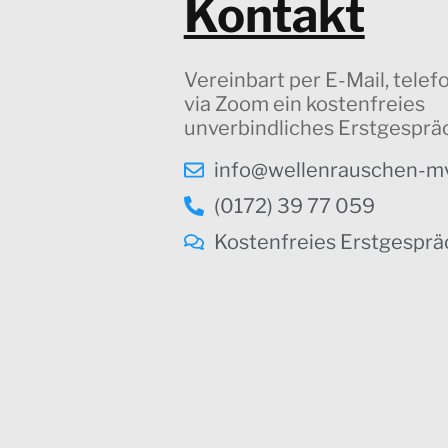
Kontakt
Vereinbart per E-Mail, telef
via Zoom ein kostenfreies
unverbindliches Erstgesprä
info@wellenrauschen-m
(0172) 39 77 059
Kostenfreies Erstgesprä