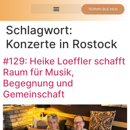
TERMIN BUCHEN
Schlagwort:
Konzerte in Rostock
#129: Heike Loeffler schafft
Raum für Musik,
Begegnung und
Gemeinschaft