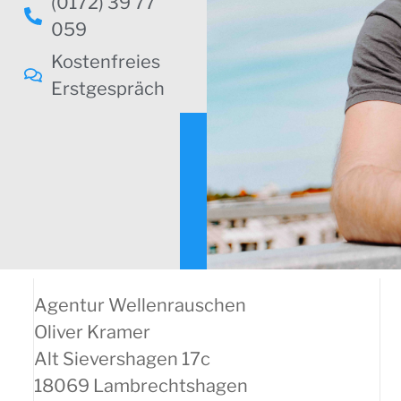
(0172) 39 77
059
Kostenfreies
Erstgespräch
Agentur Wellenrauschen
Oliver Kramer
Alt Sievershagen 17c
18069 Lambrechtshagen