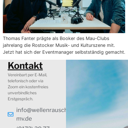
Thomas Fanter prägte als Booker des Mau-Clubs
jahrelang die Rostocker Musik- und Kulturszene mit.
Jetzt hat sich der Eventmanager selbstständig gemacht.
Kontakt
Vereinbart per E-Mail,
telefonisch oder via
Zoom ein kostenfreies
unverbindliches
Erstgespräch.
info@wellenrauschen-
mv.de