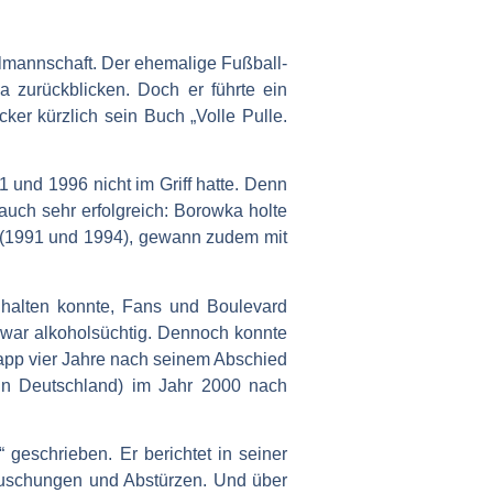
almannschaft. Der ehemalige Fußball-
ga zurückblicken. Doch er führte ein
ker kürzlich sein Buch „Volle Pulle.
1 und 1996 nicht im Griff hatte. Denn
auch sehr erfolgreich: Borowka holte
 (1991 und 1994), gewann zudem mit
 halten konnte, Fans und Boulevard
 war alkoholsüchtig. Dennoch konnte
napp vier Jahre nach seinem Abschied
in Deutschland) im Jahr 2000 nach
 geschrieben. Er berichtet in seiner
äuschungen und Abstürzen. Und über