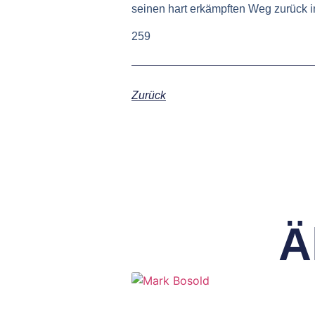
seinen hart erkämpften Weg zurück i
259
Zurück
Ä