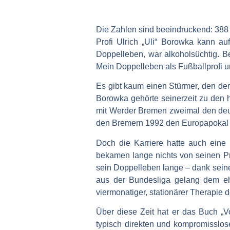
Die Zahlen sind beeindruckend: 388 
Profi Ulrich „Uli“ Borowka kann auf
Doppelleben, war alkoholsüchtig. Be
Mein Doppelleben als Fußballprofi un
Es gibt kaum einen Stürmer, den der 
Borowka gehörte seinerzeit zu den h
mit Werder Bremen zweimal den deu
den Bremern 1992 den Europapokal d
Doch die Karriere hatte auch eine
bekamen lange nichts von seinen Pr
sein Doppelleben lange – dank seine
aus der Bundesliga gelang dem eh
viermonatiger, stationärer Therapie 
Über diese Zeit hat er das Buch „Vo
typisch direkten und kompromisslo