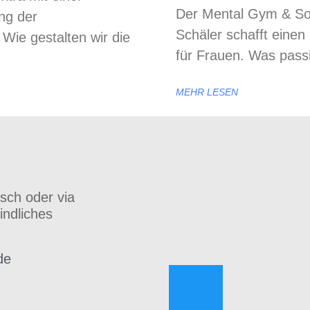
Der Mental Gym & Sou
ung der
Schäler schafft einen
Wie gestalten wir die
für Frauen. Was passi
MEHR LESEN
isch oder via
indliches
de
h