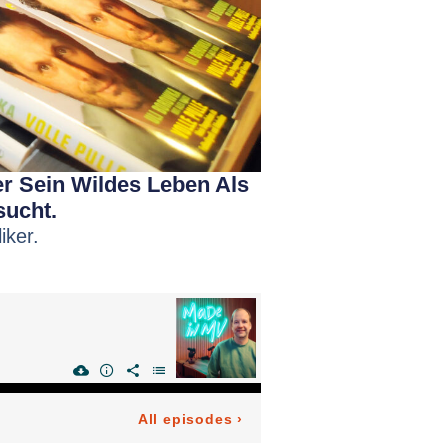
er Sein Wildes Leben Als
sucht.
iker.