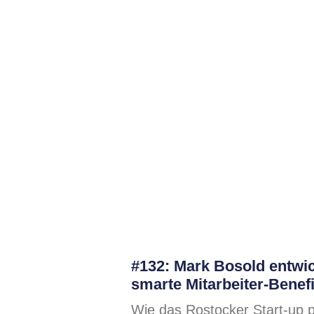
#132: Mark Bosold entwic
smarte Mitarbeiter-Benefi
Wie das Rostocker Start-up p