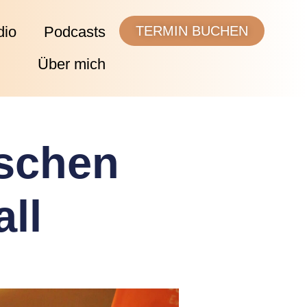
dio
Podcasts
TERMIN BUCHEN
Über mich
ischen
ll