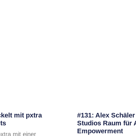
kelt mit pxtra
#131: Alex Schäler
ts
Studios Raum für 
Empowerment
xtra mit einer