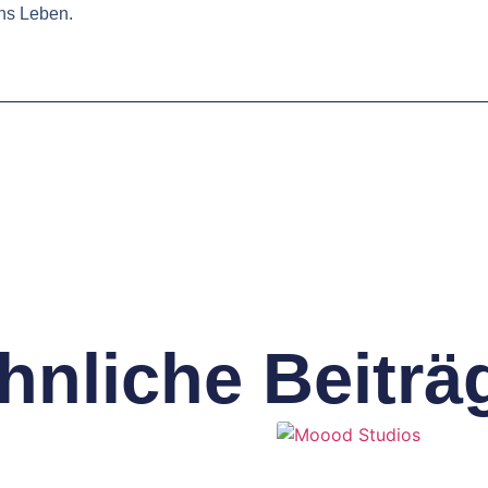
ns Leben.
hnliche Beiträ