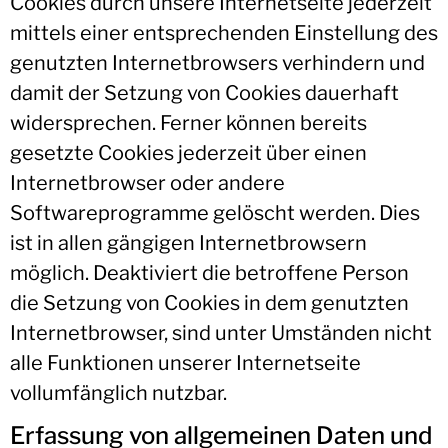
Cookies durch unsere Internetseite jederzeit
mittels einer entsprechenden Einstellung des
genutzten Internetbrowsers verhindern und
damit der Setzung von Cookies dauerhaft
widersprechen. Ferner können bereits
gesetzte Cookies jederzeit über einen
Internetbrowser oder andere
Softwareprogramme gelöscht werden. Dies
ist in allen gängigen Internetbrowsern
möglich. Deaktiviert die betroffene Person
die Setzung von Cookies in dem genutzten
Internetbrowser, sind unter Umständen nicht
alle Funktionen unserer Internetseite
vollumfänglich nutzbar.
Erfassung von allgemeinen Daten und