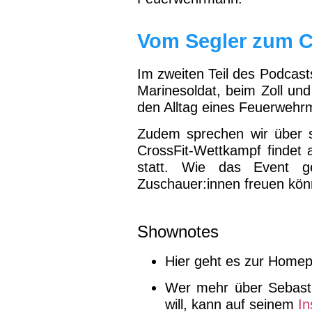
Vom Segler zum C
Im zweiten Teil des Podcast
Marinesoldat, beim Zoll und
den Alltag eines Feuerwehr
Zudem sprechen wir über se
CrossFit-Wettkampf finde
statt. Wie das Event g
Zuschauer:innen freuen könn
Shownotes
Hier geht es zur Home
Wer mehr über Sebasti
will, kann auf seinem
In