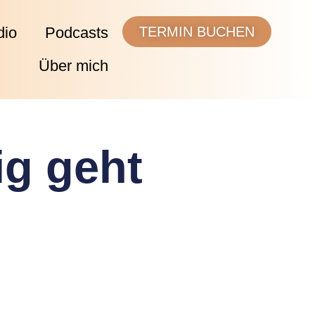
dio
Podcasts
TERMIN BUCHEN
Über mich
ig geht