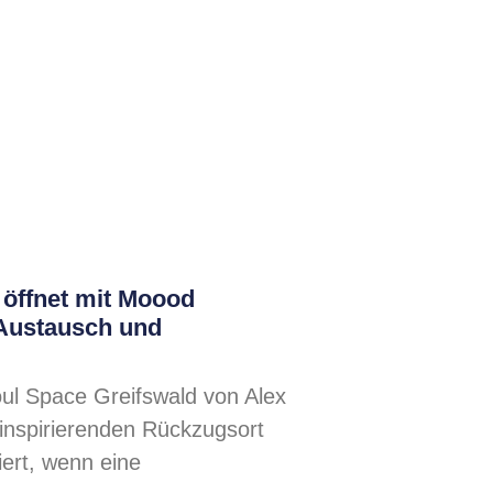
 öffnet mit Moood
Austausch und
l Space Greifswald von Alex
 inspirierenden Rückzugsort
ert, wenn eine