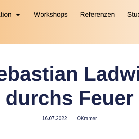
tion
Workshops
Referenzen
Stu
ebastian Ladw
durchs Feuer
16.07.2022
OKramer