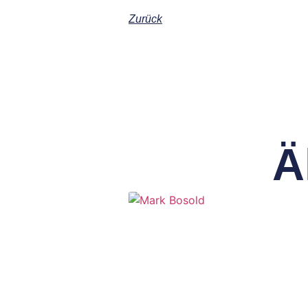
Zurück
Ä