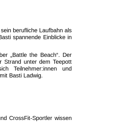
sein berufliche Laufbahn als
Basti spannende Einblicke in
ber „Battle the Beach“. Der
 Strand unter dem Teepott
ch Teilnehmer:innen und
mit Basti Ladwig.
d CrossFit-Sportler wissen