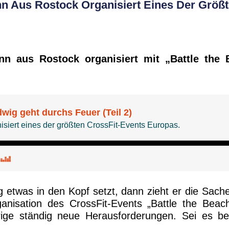
nn Aus Rostock Organisiert Eines Der Größt
nn aus Rostock organisiert mit „Battle the 
 etwas in den Kopf setzt, dann zieht er die Sach
ganisation des CrossFit-Events „Battle the Bea
hrige ständig neue Herausforderungen. Sei es b