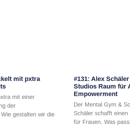
kelt mit pxtra
#131: Alex Schäler
ts
Studios Raum für 
Empowerment
xtra mit einer
Der Mental Gym & Sou
ung der
Schäler schafft einen
Wie gestalten wir die
für Frauen. Was passi