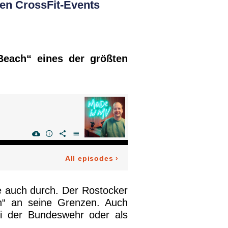
en CrossFit-Events
Beach“ eines der größten
e auch durch. Der Rostocker
ch“ an seine Grenzen. Auch
ei der Bundeswehr oder als