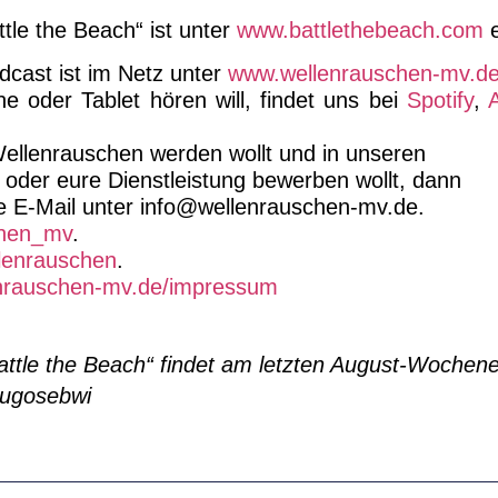
tle the Beach“ ist unter
www.battlethebeach.com
e
cast ist im Netz unter
www.wellenrauschen-mv.d
 oder Tablet hören will, findet uns bei
Spotify
,
ellenrauschen werden wollt und in unseren
 oder eure Dienstleistung bewerben wollt, dann
ne E-Mail unter info@wellenrauschen-mv.de.
chen_mv
.
lenrauschen
.
nrauschen-mv.de/impressum
Battle the Beach“ findet am letzten August-Woch
 hugosebwi