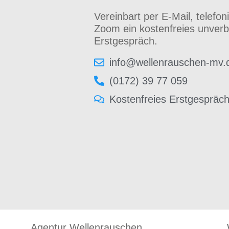
Vereinbart per E-Mail, telefon
Zoom ein kostenfreies unverb
Erstgespräch.
info@wellenrauschen-mv.
(0172) 39 77 059
Kostenfreies Erstgespräc
Agentur Wellenrauschen