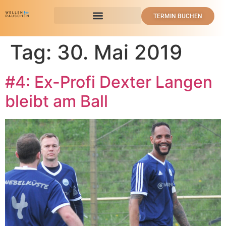
TERMIN BUCHEN
Tag:
30. Mai 2019
#4: Ex-Profi Dexter Langen
bleibt am Ball